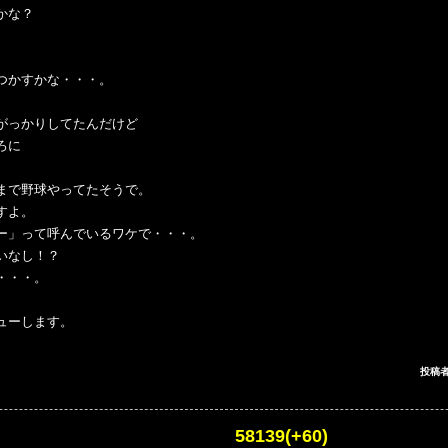
かな？
つかすかな・・・。
がっかりしてたんだけど
ろに
まで野球やってたそうで。
すよ。
ー」って呼んでいるワケで・・・。
いなし！？
・・・。
ューします。
投稿者
 58139(+60)