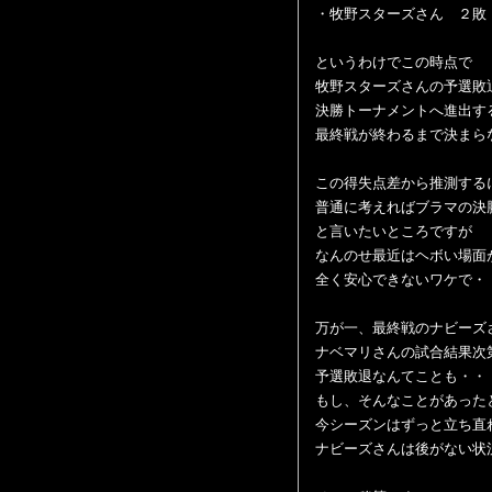
・牧野スターズさん ２敗
というわけでこの時点で
牧野スターズさんの予選敗
決勝トーナメントへ進出す
最終戦が終わるまで決まら
この得失点差から推測する
普通に考えればブラマの決
と言いたいところですが
なんのせ最近はヘボい場面
全く安心できないワケで・
万が一、最終戦のナビーズ
ナベマリさんの試合結果次
予選敗退なんてことも・・
もし、そんなことがあった
今シーズンはずっと立ち直
ナビーズさんは後がない状