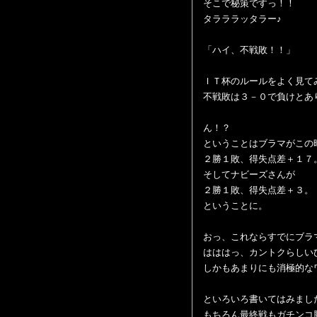
そこで秘策ですっ！！
タラララッタラー♪
「ハイ、不戦敗！！」
ＩＴ杯のルールをよく見て
不戦敗は３－０で負けとあ
ん！？
ということはブラマがこの
２勝１敗、得失点差＋１７
そしてナビーズさんが
２勝１敗、得失点差＋３。
ということに。
おっ、これならすでにブラ
はははっ、カントクらしい
しかもあまりにも消極的な
といろいろ書いてはみまし
もちろん最終戦もガチンコ