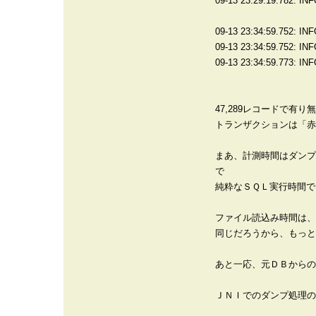
09-13 23:29:19.782: IN
09-13 23:34:59.752: IN
09-13 23:34:59.752: I
09-13 23:34:59.773: IN
47,289レコードで有
トランザクションは「赤
まあ、計測時間はダンプ
で
純粋なＳＱＬ実行時間で
ファイル読込み時間は、
同じだろうから、もっと
あと一応、元ＤＢからの
ＪＮＩでのダンプ処理の