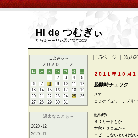
Hi de つむぎぃ
だらぁ～～りぃ思いつき談話
｜1/5ページ ｜
次の2
こよみぃ～
2020 -12
日
月
火
水
木
金
土
2011年10月
1
2
3
4
5
6
7
8
9
10
11
12
起動時チェック
13
14
15
16
17
18
19
さて
20
21
22
23
24
25
26
コミケビュワーアプリで
27
28
29
30
31
起動時に
過去なことぉ～
ＳＤカードとか
2020 -12
本家カタロムから
2020 -11
コピーしないといけない