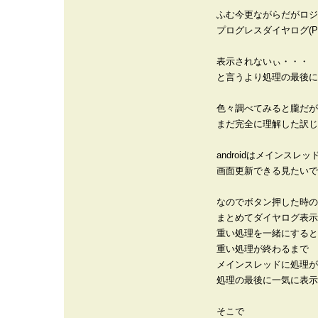
ふむ今更ながらだがロジ
プログレスダイヤログ(Pro
表示されないぃ・・・
と言うより処理の最後に
色々調べてみると朧だが
まだ完全に理解した訳じ
androidはメインスレ
画面更新できる見たいで
なのでボタン押した時の
まとめてダイヤログ表示
重い処理を一緒にすると
重い処理が終わるまで
メインスレッドに処理が
処理の最後に一気に表示
そこで