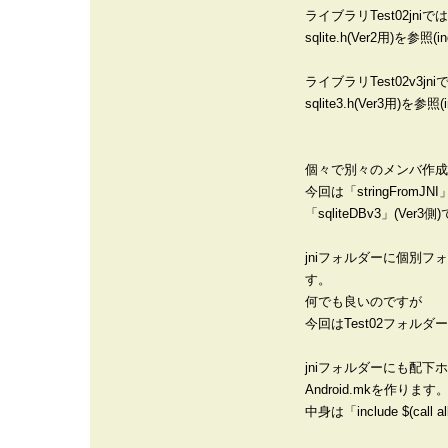
ライブラリTest02jniでは
sqlite.h(Ver2用)を参照(
ライブラリTest02v3jni
sqlite3.h(Ver3用)を参照
個々で別々のメンバ作成
今回は「stringFromJNI
「sqliteDBv3」(Ver3
jniフォルダーに個別フォ
す。
何でも良いのですが
今回はTest02フォルダー
jniフォルダーにも配下
Android.mkを作ります
中身は「include $(call a