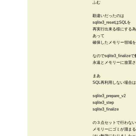
ふむ
勘違いだったのは
sqlite3_resetはSQLを
再実行出来る様にする為
あって
確保したメモリー領域を
なのでsqlite3_finali
永遠とメモリーに放置さ
まあ
SQL再利用しない場合は
sqlite3_prepare_v2
sqlite3_step
sqlite3_finalize
の３点セットで行わない
メモリーにゴミが溜まる
はい勉強になりましたｗ