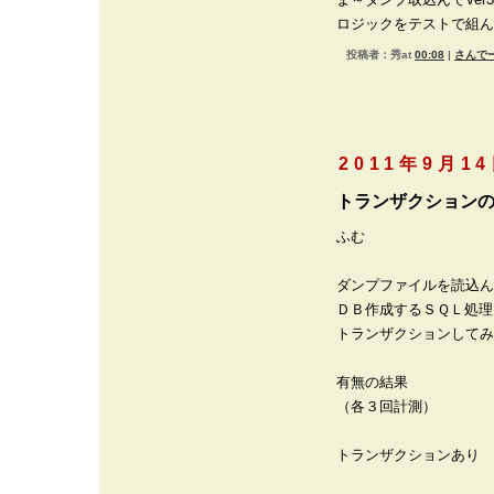
ロジックをテストで組ん
投稿者：秀at
00:08
|
さんでー
2011年9月1
トランザクション
ふむ
ダンプファイルを読込ん
ＤＢ作成するＳＱＬ処理
トランザクションしてみ
有無の結果
（各３回計測）
トランザクションあり