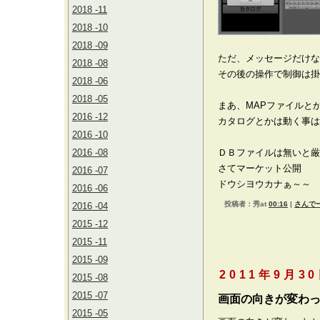
2018 -11
2018 -10
2018 -09
ただ、メッセージだけな
2018 -08
その後の操作で制御は掛
2018 -06
2018 -05
まあ、MAPファイルと
2016 -12
カタログとかは動く事は
2016 -10
2016 -08
ＤＢファイルは無いと厳
さてマーケット公開
2016 -07
ドウシヨウカナぁ～～
2016 -06
投稿者：秀at
00:16
|
さんでー
2016 -04
2015 -12
2015 -11
2015 -09
2011年9月3
2015 -08
2015 -07
画面の向きが変わ
2015 -05