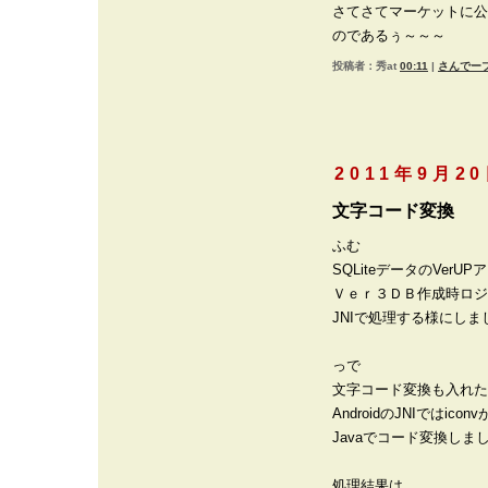
さてさてマーケットに公
のであるぅ～～～
投稿者：秀at
00:11
|
さんでープ
2011年9月2
文字コード変換
ふむ
SQLiteデータのVerUP
Ｖｅｒ３ＤＢ作成時ロジ
JNIで処理する様にしま
っで
文字コード変換も入れた
AndroidのJNIではic
Javaでコード変換しま
処理結果は