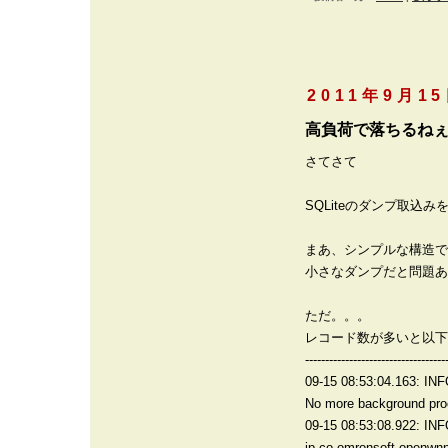
2011年9月1
高負荷で落ちるね
さてさて
SQLiteのダンプ取込み
まあ、シンプルな構造で
小さなダンプだと問題あ
ただ。。。
レコード数が多いと以下
-----------------------------------
09-15 08:53:04.163: IN
No more background pro
09-15 08:53:08.922: INF
jp.co.omronsoft.openwnn