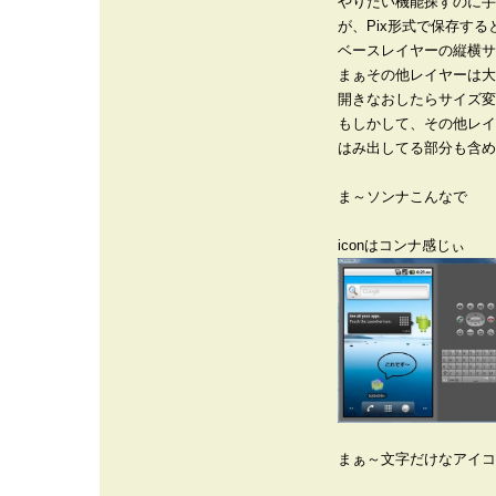
やりたい機能探すのに手
が、Pix形式で保存する
ベースレイヤーの縦横サ
まぁその他レイヤーは大
開きなおしたらサイズ変
もしかして、その他レイ
はみ出してる部分も含め
ま～ソンナこんなで
iconはコンナ感じぃ
まぁ～文字だけなアイコ