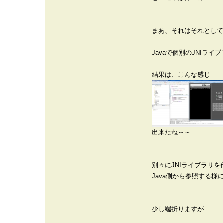
まあ、それはそれとして
Javaで個別のJNIラ
結果は、こんな感じ
出来たね～～
別々にJNIライブラリを
Java側から参照する様
少し端折りますが