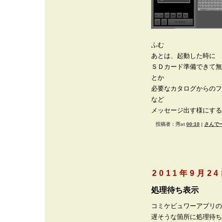
ふむ
あとは、起動した時に
ＳＤカード準備できて無
とか
必要なカタログからのフ
など
メッセージ出す様にする
投稿者：秀at
00:10
|
さんでー
2011年9月2
処理待ち表示
コミケビュワーアプリの
遅そうな箇所に処理待ち