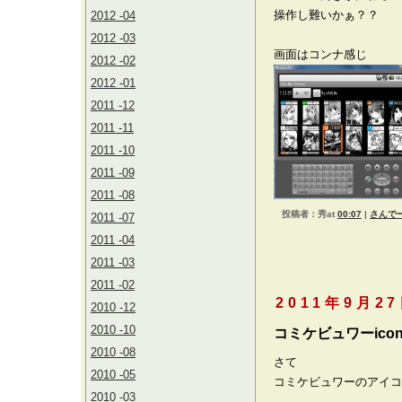
操作し難いかぁ？？
2012 -04
2012 -03
画面はコンナ感じ
2012 -02
2012 -01
2011 -12
2011 -11
2011 -10
2011 -09
2011 -08
投稿者：秀at
00:07
|
さんでー
2011 -07
2011 -04
2011 -03
2011 -02
2011年9月2
2010 -12
2010 -10
コミケビュワーico
2010 -08
さて
2010 -05
コミケビュワーのアイコ
2010 -03