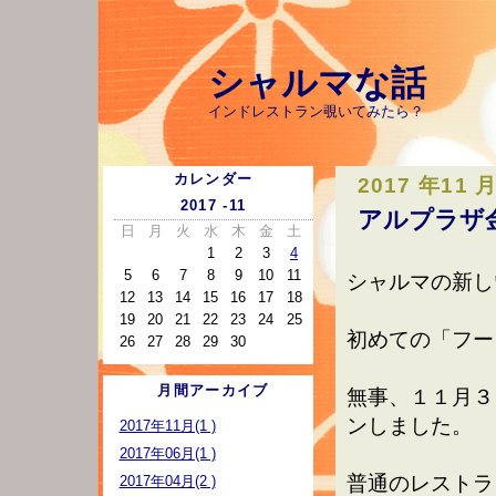
シャルマな話
インドレストラン覗いてみたら？
カレンダー
2017 年11 
2017 -11
アルプラザ
日
月
火
水
木
金
土
1
2
3
4
5
6
7
8
9
10
11
シャルマの新し
12
13
14
15
16
17
18
19
20
21
22
23
24
25
初めての「フー
26
27
28
29
30
月間アーカイブ
無事、１１月３
ンしました。
2017年11月(1 )
2017年06月(1 )
普通のレストラ
2017年04月(2 )