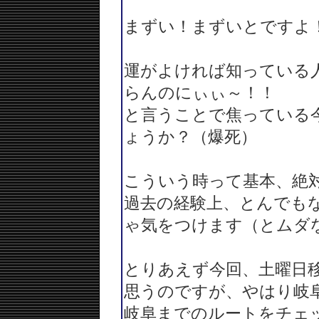
まずい！まずいとですよ
運がよければ知っている
らんのにぃぃ～！！
と言うことで焦っている
ょうか？（爆死）
こういう時って基本、絶
過去の経験上、とんでも
ゃ気をつけます（とムダ
とりあえず今回、土曜日
思うのですが、やはり岐
岐阜までのルートをチェ