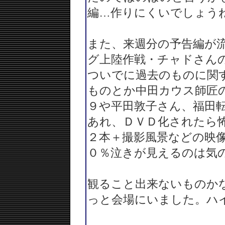
編…作りにくいでしょう
また、来週分の予告編が
グ上陸作戦・チャドさん
ついでに過去のものに関
ものとか中田カウス師匠
９や平田敦子さん、福田
あれ、ＤＶＤ化されたら
２本＋撮影風景などの映
０％泣きが見えるのは気
観ること出来ないものか
っと会場にいました。ハ