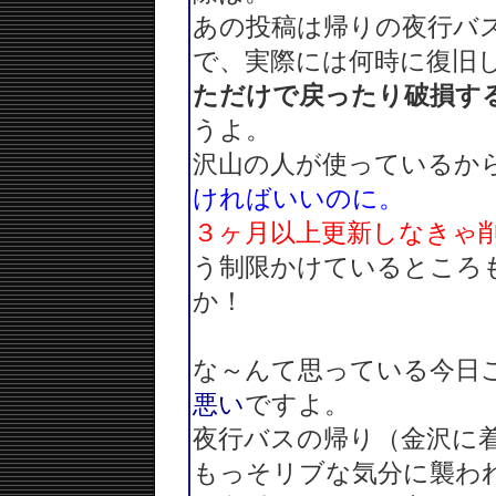
あの投稿は帰りの夜行バ
で、実際には何時に復旧
ただけで戻ったり破損す
うよ。
沢山の人が使っているか
ければいいのに。
３ヶ月以上更新しなきゃ
う制限かけているところ
か！
な～んて思っている今日
悪い
ですよ。
夜行バスの帰り（金沢に
もっそリブな気分に襲わ