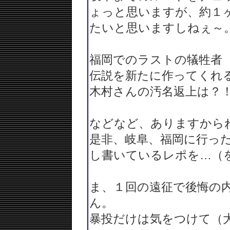
ょっと思いますが、約１
たいと思いますしねぇ～
福岡でのラストの犠牲者
伝説を新たに作ってくれ
木村さんの汚名返上は？
などなど、ありますから
是非、岐阜、福岡に行っ
し書いているレポを…（
ま、１回の遠征で後悔の
ん。
暴投だけは気をつけて（