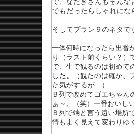
で、なだぎさんもそんな
でもだったらしゃれにな
そしてプラン９のネタで
一体何時になったら出番
り（ラスト前くらい？）
で、生で観るのは初めて
した。（観たのは確か、
た気がするが…）
Ｂ列で改めてゴエちゃん
ぁ～。（笑）一番おいし
Ｂ列で端と言う遠い場所
情もよく見えて変わりゆ