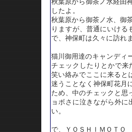
秋葉原から御茶ノ水経由
したよ。
秋葉原から御茶ノ水、御
りますが、普通にいける
で、神保町は久々に訪れ
猫川御用達のキャンディ
チェックしたりとかで来
笑い絡みでここに来ると
迷うことなく神保町花月
ため、中のチェックと思
ョボさに泣きながら外に
い。
で、ＹＯＳＨＩＭＯＴＯ 