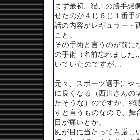
まず最初。猫川の勝手想
せたのが４じ６じ１番手
話の内容がレギュラー・
こと。
その手術と言うのが前に
の手術（名前忘れました
いていたのですが…
元々、スポーツ選手にや
に良くなる（西川さんの
たそうな）のですが、網
すと言うものなので、舞
目が痛いとか。
風が目に当たっても厳し