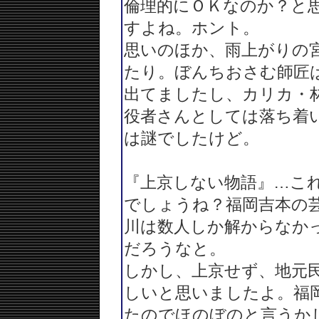
倫理的にＯＫなのか？と
すよね。ホント。
思いのほか、雨上がりの
たり。ぼんちおさむ師匠
出てましたし、カリカ・
役者さんとしては落ち着
は謎でしたけど。
『上京しない物語』…こ
でしょうね？福岡吉本の
川は数人しか解からなか
だろうなと。
しかし、上京せず、地元
しいと思いましたよ。福
たのでほのぼのと言うか