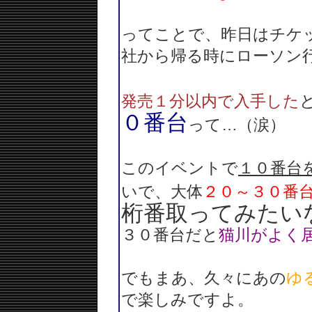
ってことで、昨日はチケ
社から帰る時にローソン
発売１分以内で入手した
０番台
って…（涙）
このイベントで
１０番台
いで、大体
２０～３０番
桁番取ってみたい
３０番台だと
猫川がよく
でもまあ、久々にあの
ゆ
で楽しみですよ。