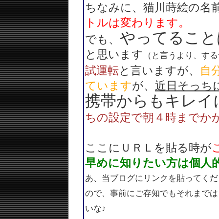
ちなみに、猫川蒔絵の名
トルは変わります。
やってること
でも、
と思います
（と言うより、する
試運転
と言いますが、
自
ています
が、
近日そっち
携帯からもキレイ
ちの設定で朝４時までか
ここにＵＲＬを貼る時が
早めに知りたい方は個人
あ、当ブログにリンクを貼ってくだ
ので、事前にご存知でもそれまでは
いな♪