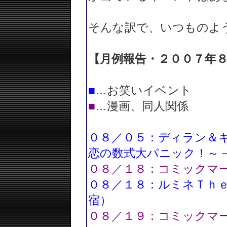
そんな訳で、いつものよ
【月例報告・２００７年
■
…お笑いイベント
■
…漫画、同人関係
０８／０５：ディラン＆
恋の数式大パニック！～
０８／１８：コミックマ
０８／１８：ルミネＴｈ
宿）
０８／１９：コミックマ