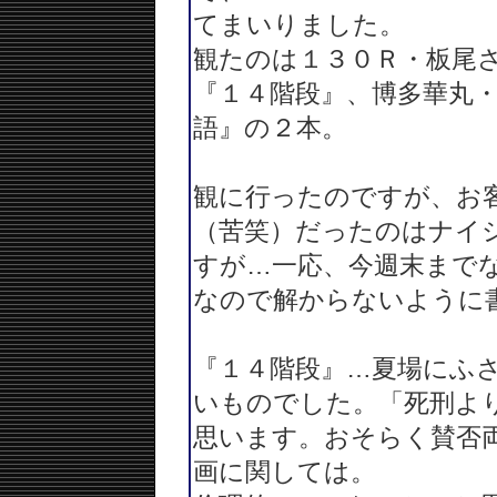
てまいりました。
観たのは１３０Ｒ・板尾
『１４階段』、博多華丸
語』の２本。
観に行ったのですが、お
（苦笑）だったのはナイ
すが…一応、今週末まで
なので解からないように
『１４階段』…夏場にふ
いものでした。「死刑よ
思います。おそらく賛否
画に関しては。