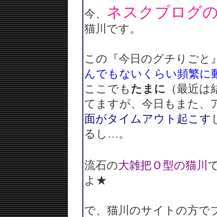
ネスクブログ
今、
猫川です。
この『今日のグチりごと
んでもないくらい頻繁に
ここでも
たまに
（最近は
てますが、今日もまた、
面がタイムアウト起こす
るし…。
流石の
大雑把Ｏ型の猫川
よ★
で、猫川のサイトの方で