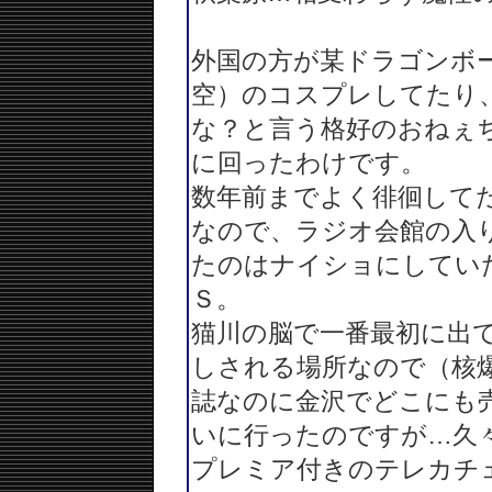
外国の方が某ドラゴンボ
空）のコスプレしてたり
な？と言う格好のおねぇ
に回ったわけです。
数年前までよく徘徊して
なので、ラジオ会館の入
たのはナイショにしてい
Ｓ。
猫川の脳で一番最初に出
しされる場所なので（核
誌なのに金沢でどこにも
いに行ったのですが…久
プレミア付きのテレカチ