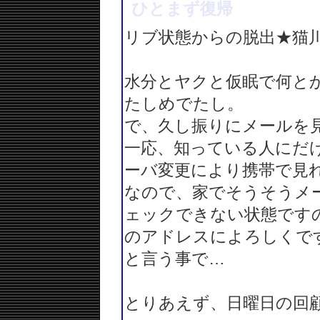
ひとまず復帰
リブ状態からの脱出★猫
水分とヤクと仮眠で何と
たしめでたし。
で、久し振りにメールを
一応、知っている人にだ
ーバ変更により携帯で見
なので、家でそうそうメ
ェックできない状態です
のアドレスによろしくで
と言う事で…
とりあえず、日曜日の回