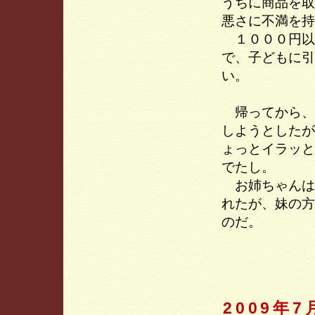
うちに商品を取
悪さに不満を持
１０００円以
で、子どもに引
い。
帰ってから、
しようとしたが
ょっとイラッと
でたし。
お姉ちゃんは、
れたが、妹の方
のだ。
2009年7