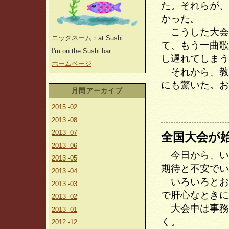
た。それらが、
かった。
こうした大会
ニックネーム：at Sushi
て、もう一曲歌
I'm on the Sushi bar.
し遅れてしまう
ホームページ
それから、教
にも驚いた。お
月間アーカイブ
2015 -02
2013 -08
2013 -07
全国大会が
2013 -06
今日から、い
2013 -05
期待と不安でい
2013 -04
いろいろとお
2013 -03
で肝心なときに
2013 -02
大会中は事務
2013 -01
く。
2012 -12