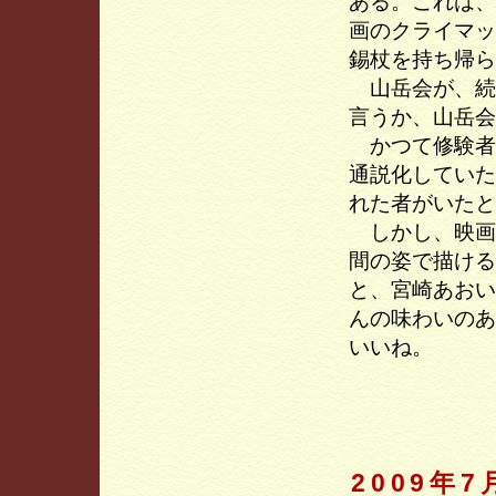
ある。これは、
画のクライマッ
錫杖を持ち帰ら
山岳会が、続
言うか、山岳会
かつて修験者
通説化していた
れた者がいたと
しかし、映画
間の姿で描ける
と、宮崎あおい
んの味わいのあ
いいね。
2009年7