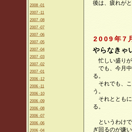
後は、疲れがと
2008 -01
2007 -11
2007 -08
2007 -07
2007 -06
2009年7
2007 -05
やらなきゃ
2007 -04
2007 -03
忙しい盛りが
2007 -02
でも、今月中
2007 -01
る。
2006 -12
それでも、こ
2006 -11
う。
2006 -10
それとともに
2006 -09
る。
2006 -08
2006 -07
というわけで
2006 -06
ぎ回るのが嫌い
2006 -04