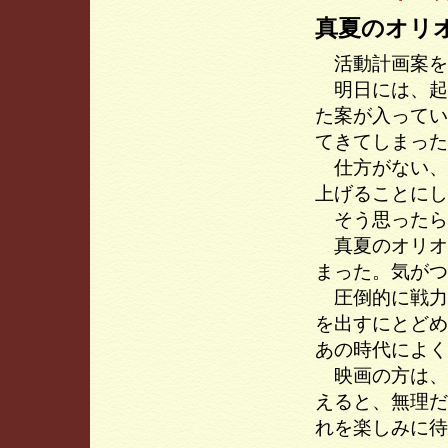
真夏のオリ
活動計画案を
明日には、起
た案が入ってい
てきてしまった
仕方がない、
上げることにし
そう思ったら
真夏のオリオ
まった。気がつ
圧倒的に戦力
を出すにとどめ
あの時代によく
映画の方は、
えると、無理だ
れを楽しみに待