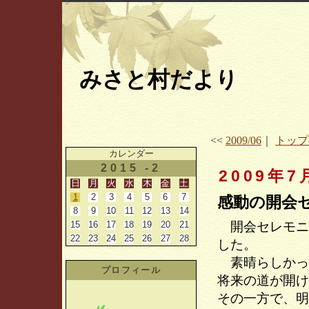
みさと村だより
<<
2009/06
｜
トップ
カレンダー
2015 -2
2009年7
日
月
火
水
木
金
土
1
2
3
4
5
6
7
感動の開会
8
9
10
11
12
13
14
15
16
17
18
19
20
21
開会セレモニ
22
23
24
25
26
27
28
した。
素晴らしかっ
プロフィール
将来の道が開け
その一方で、明