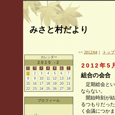
みさと村だより
<<
2012/04
｜
トップ
カレンダー
2015 -2
2012年5
日
月
火
水
木
金
土
1
2
3
4
5
6
7
組合の会合
8
9
10
11
12
13
14
15
16
17
18
19
20
21
定期総会とい
22
23
24
25
26
27
28
ならない。
開始時刻が結
プロフィール
るつもりだった
く会議につかま