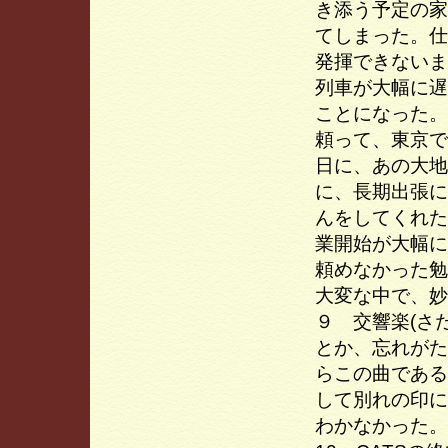
き添う予定の家
てしまった。仕
発揮できないま
列車が大幅に遅
ことになった。
頼って、東京で
日に、あの大地
に、長期出張に
んをしてくれた
業開始が大幅に
頼めなかった勉
大変な中で、妙
９ 交響楽(さ
とか、忘れがた
らこの曲である
して別れの印に
わかなかった。