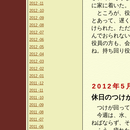
2012 -11
に家に着いた。
2012 -10
ところが、役
2012 -09
とあって、遅く
2012 -08
けられた。ただ
2012 -07
んでおられない
2012 -06
役員の方も、会
2012 -05
ね。持ち回り役
2012 -04
2012 -03
2012 -02
2012 -01
2011 -12
2012年5
2011 -11
休日のつけ
2011 -10
2011 -09
つけが回って
2011 -08
今週は、水、
2011 -07
ねばならず、そ
2011 -06