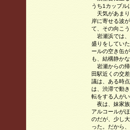
うち1カップル
天気があまり
岸に寄せる波が
て、その向こう
岩瀬浜では、
盛りをしていた
ールの空き缶が
も、結構静かな
岩瀬からの帰
田駅近くの交差
議は、ある時点
は、渋滞で動き
転をする人がい
夜は、妹家族
アルコールがほ
のだが、少し大
った。だから、