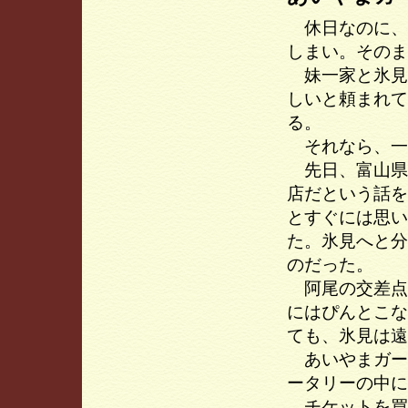
休日なのに、
しまい。そのま
妹一家と氷見
しいと頼まれて
る。
それなら、一
先日、富山県
店だという話を
とすぐには思い
た。氷見へと分
のだった。
阿尾の交差点
にはぴんとこな
ても、氷見は遠
あいやまガー
ータリーの中に
チケットを買