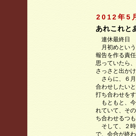
2012年5
あれこれと
連休最終日
月初めという
報告を作る責任
思っていたら、
さっさと出かけ
さらに、６月
合わせしたいと
打ち合わせをす
もともと、今
れていて、その
ち合わせるつも
そして、２時
で、会合が終わ