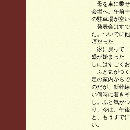
母を車に乗せ
会場へ。午前中
の駐車場が空い
発表会はすで
た。ついでに他
頃だった。
家に戻って、
盛が始まった。
しにはすごくお
ふと気がつく
定の家内からで
のだが、新幹線
い何時に着きそ
し。ふと気がつ
り、今は、午後
と、もうすでに
い。