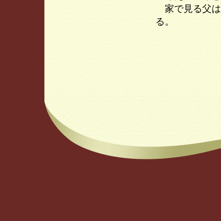
家で見る父は
る。