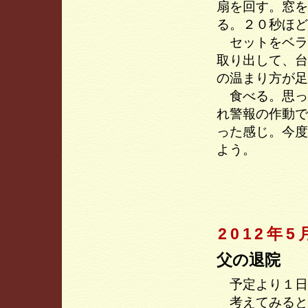
扇を回す。窓を
る。２０秒ほど
セットをベラ
取り出して、台
の温まり方が足
食べる。思っ
れ警報の作動で
った感じ。今度
よう。
2012年5
父の退院
予定より１日
考えてみると