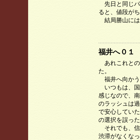
先日と同じパ
ると、値段がち
結局勝山には
福井へ０１
あれこれとの
た。
福井へ向かう
いつもは、国
感じなので、南
のラッシュは過
で安心していた
の選択を誤った
それでも、信号
渋滞がなくなっ