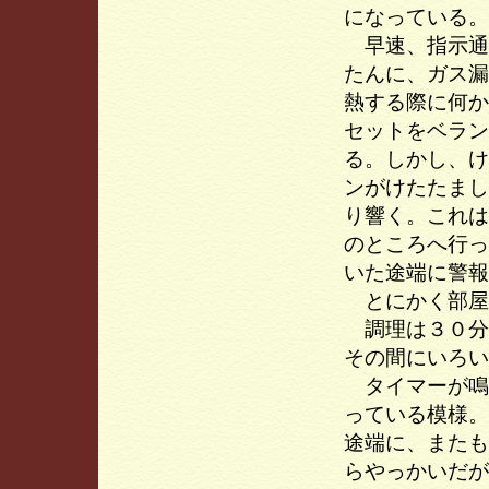
になっている。
早速、指示通
たんに、ガス漏
熱する際に何か
セットをベラン
る。しかし、け
ンがけたたまし
り響く。これは
のところへ行っ
いた途端に警報
とにかく部屋
調理は３０分
その間にいろい
タイマーが鳴
っている模様。
途端に、またも
らやっかいだが