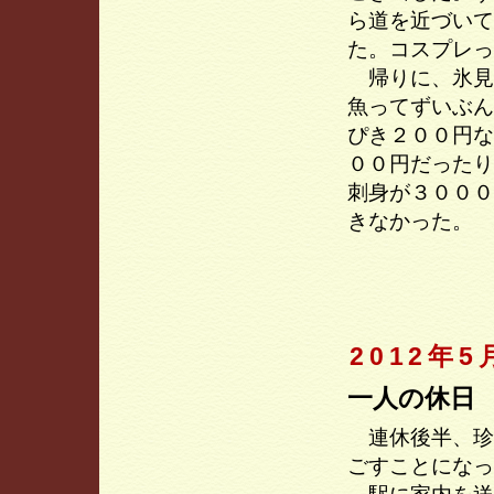
ら道を近づいて
た。コスプレっ
帰りに、氷見
魚ってずいぶん
ぴき２００円な
００円だったり
刺身が３０００
きなかった。
2012年5
一人の休日
連休後半、珍
ごすことになっ