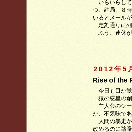
いらいらして
つ。結局、８時
いるとメールが
定刻通りに列
ふう、連休が
2012年5
Rise of the 
今日も目が覚
猿の惑星の創
主人公のシー
が、不気味であ
人間の暴走が
改めるのに躊躇