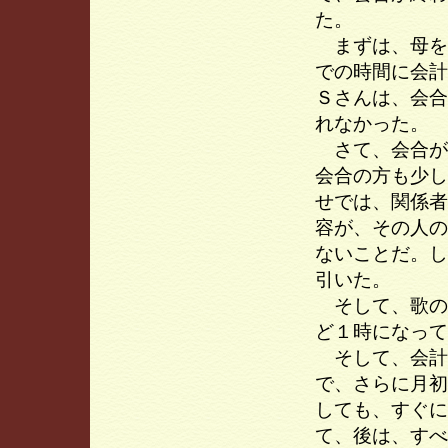
た。
まずは、母を
での時間に会計
Ｓさんは、会合
れなかった。
さて、会合が
会合の方も少し
せでは、関係者
容が、その人の
ないことだ。し
引いた。
そして、歌の
ど１時になって
そして、会計
で、さらに月初
しても、すぐに
て、後は、すべ