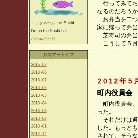
行ってみてち
なるのだろうか
お弁当を二つ
ニックネーム：at Sushi
家に帰って弁当
I'm on the Sushi bar.
芝寿司の弁当
ホームページ
こうして５月
月間アーカイブ
2015 -02
2013 -08
2012年5
2013 -07
2013 -06
町内役員会
2013 -05
町内役員会、
2013 -04
2013 -03
った。
2013 -02
それだけは避
2013 -01
した。もっとも
2012 -12
されて、そうな