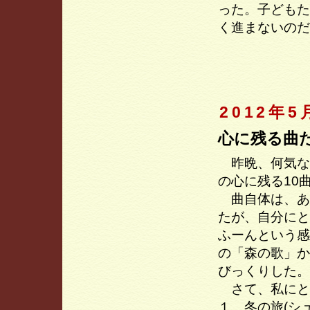
った。子どもた
く進まないのだ
2012年5
心に残る曲
昨晩、何気な
の心に残る10
曲自体は、あ
たが、自分にと
ふーんという感
の「森の歌」か
びっくりした。
さて、私にと
１ 冬の旅(シ