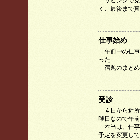
リビングで見
く、最後まで真
仕事始め
午前中の仕事
った。
宿題のまとめ
受診
４日から近所
曜日なので午前
本当は、仕事
予定を変更して