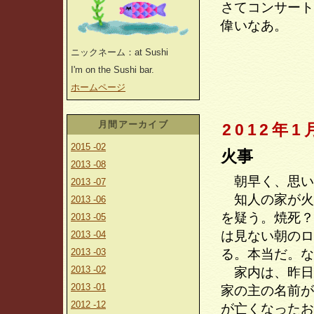
さてコンサート
偉いなあ。
ニックネーム：at Sushi
I'm on the Sushi bar.
ホームページ
月間アーカイブ
2012年1
2015 -02
火事
2013 -08
朝早く、思い
2013 -07
知人の家が火
2013 -06
を疑う。焼死？
2013 -05
は見ない朝のロ
2013 -04
2013 -03
る。本当だ。な
2013 -02
家内は、昨日
2013 -01
家の主の名前が
2012 -12
が亡くなったお