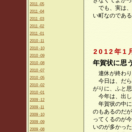
きなくてよかっ
2011 -05
でも、実は、
2011 -04
い町なのである
2011 -03
2011 -02
2011 -01
2010 -11
2010 -10
2012年1
2010 -09
年賀状に思
2010 -08
2010 -07
連休が終わり
2010 -05
今日は、だら
2010 -02
がりに、ふと思
2010 -01
今年は、出し
2009 -12
年賀状の中に
2009 -11
のもあるのだが
2009 -10
ってくるのが今
2009 -09
いのが多かった
2009 -08