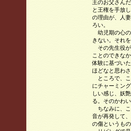
王のお父さんだ
と王権を手放し
の理由が、人妻
ろい。
幼児期の心の
きない。それを
その先生役が
ことのできなか
体験に基づいた
ほどなと思わさ
ところで、こ
にチャーミング
しい感じ、妖艶
る。そのかわい
ちなみに、こ
音が再発して、
の傷というもの