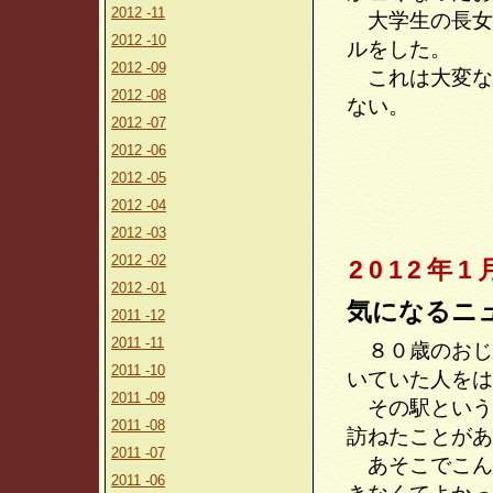
2012 -11
大学生の長女
2012 -10
ルをした。
2012 -09
これは大変な
2012 -08
ない。
2012 -07
2012 -06
2012 -05
2012 -04
2012 -03
2012 -02
2012年1
2012 -01
気になるニ
2011 -12
2011 -11
８０歳のおじ
2011 -10
いていた人をは
2011 -09
その駅という
2011 -08
訪ねたことがあ
2011 -07
あそこでこん
2011 -06