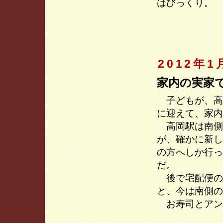
はびっくり。
2012年1
家内の実家
子どもが、高
に迎えて、家内
高岡駅は南側
が、確かに新し
の方へしか行っ
だ。
後で宅配便の
と、今は南側の
お寿司とアン