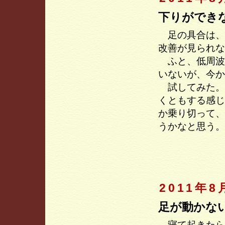
下りができ
足の具合は、
改善が見られな
ふと、低周波
いないが、今か
試してみた。
くともする感じ
か乗り切って、
うかなと思う。
2011年8
足が動かな
寝て起きたら