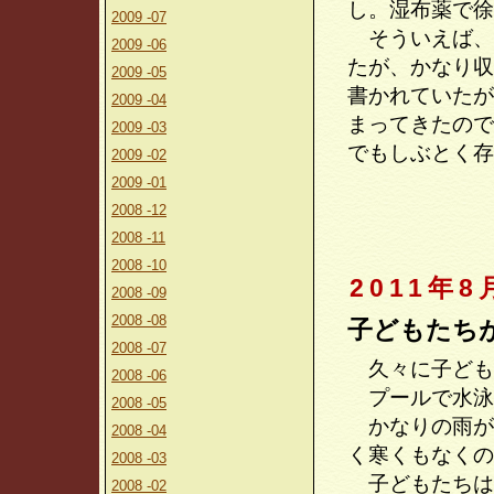
し。湿布薬で徐
2009 -07
そういえば、
2009 -06
たが、かなり収
2009 -05
書かれていたが
2009 -04
まってきたので
2009 -03
でもしぶとく存
2009 -02
2009 -01
2008 -12
2008 -11
2008 -10
2011年8
2008 -09
2008 -08
子どもたち
2008 -07
久々に子ども
2008 -06
プールで水泳
2008 -05
かなりの雨が
2008 -04
く寒くもなくの
2008 -03
子どもたちは
2008 -02