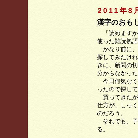
2011年8
漢字のおも
「読めますか
使った難読熟語
かなり前に、
探してみたけれ
きに、新聞の切
分からなかった
今日何気なく
ったので探して
買ってきたが
仕方が、しっく
のだろう。
それでも、子
る。