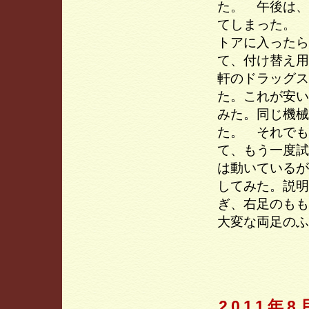
た。 午後は、
てしまった。
トアに入ったら
て、付け替え用
軒のドラッグス
た。これが安い
みた。同じ機械
た。 それでも
て、もう一度試
は動いているが
してみた。説明
ぎ、右足のもも
大変な両足のふ
2011年8