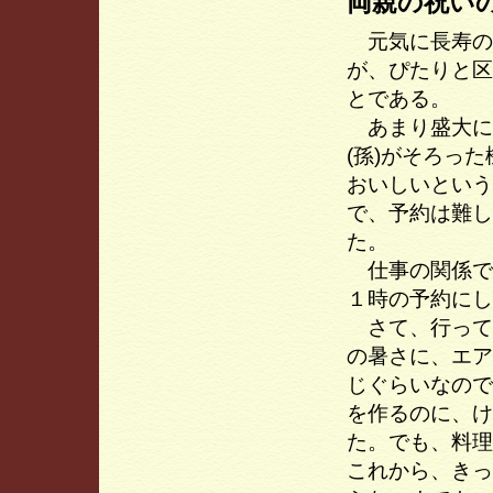
両親の祝い
元気に長寿の
が、ぴたりと区
とである。
あまり盛大に
(孫)がそろっ
おいしいという
で、予約は難し
た。
仕事の関係で
１時の予約にし
さて、行って
の暑さに、エア
じぐらいなので
を作るのに、け
た。でも、料理
これから、きっ