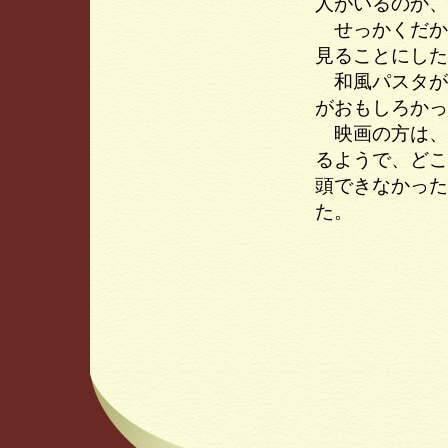
人がいるのか、
せっかくだか
見ることにした
和風パスタが
がおもしろかっ
映画の方は、
るようで、どこ
頭できなかった
た。