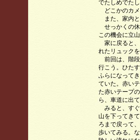
でたしめでたし
どこかのカメ
また、家内と
せっかくの休
この機会に立山
家に戻ると、
れたリュックを
前回は、階段
行こう。ひたす
ふらになってき
ていた。赤いテ
た赤いテープの
ら、車道に出て
みると、すぐ
山を下ってきて
ろまで戻って、
歩いてみる。な