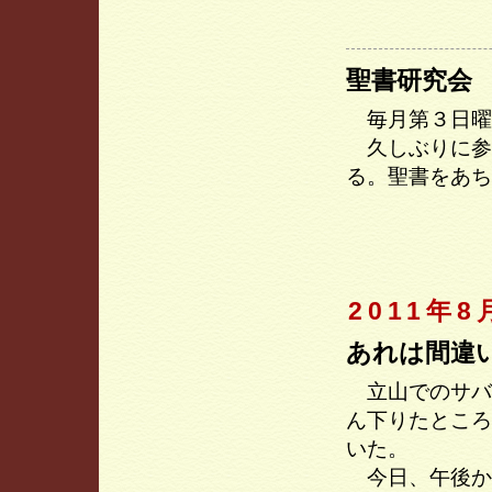
聖書研究会
毎月第３日曜
久しぶりに参
る。聖書をあち
2011年8
あれは間違
立山でのサバ
ん下りたところ
いた。
今日、午後か