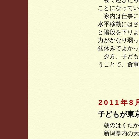
ことになってい
家内は仕事に
水平移動にはさ
と階段を下りよ
力がかなり弱っ
盆休みでよかっ
夕方、子ども
うことで、食事
2011年8
子どもが東
朝のはくたか
新潟県内の大