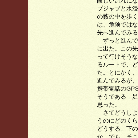
険しい流れにな
ブジャブと水浸
の藪の中を歩く
は、危険ではな
先へ進んでみる
ずっと進んで
に出た。この先
って行けそうな
るルートで、ど
た。とにかく、
進んでみるが、
携帯電話のGP
そうである。足
思った。
さてどうしよ
うのにどのくら
どうする。下の
か。でも、そこ