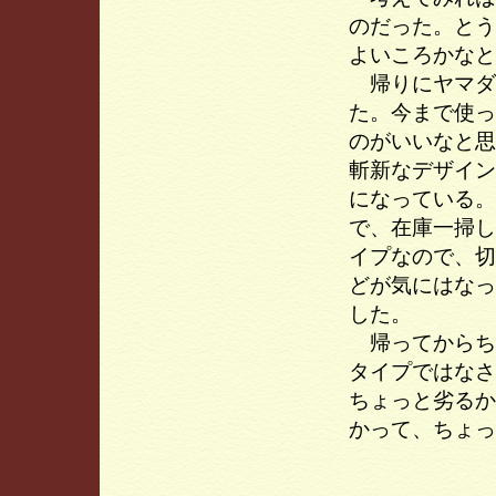
のだった。とう
よいころかなと
帰りにヤマダ
た。今まで使っ
のがいいなと思
斬新なデザイン
になっている。
で、在庫一掃し
イプなので、切
どが気にはなっ
した。
帰ってからち
タイプではなさ
ちょっと劣るか
かって、ちょっ