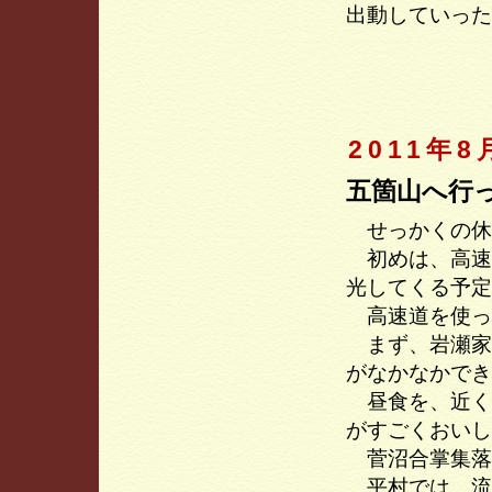
出動していった
2011年8
五箇山へ行
せっかくの休
初めは、高速
光してくる予定
高速道を使っ
まず、岩瀬家
がなかなかでき
昼食を、近く
がすごくおいし
菅沼合掌集落
平村では、流