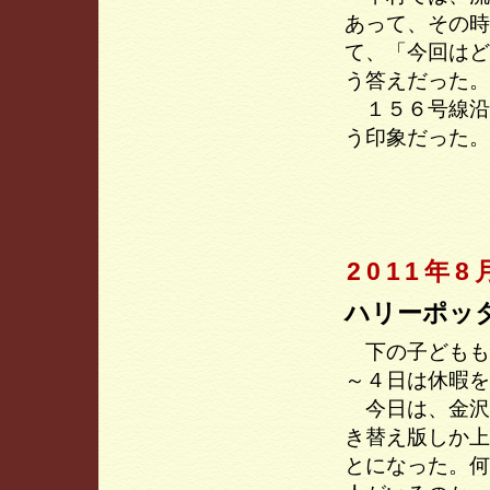
あって、その時
て、「今回はど
う答えだった。
１５６号線沿
う印象だった。
2011年8
ハリーポッ
下の子どもも
～４日は休暇を
今日は、金沢
き替え版しか上
とになった。何