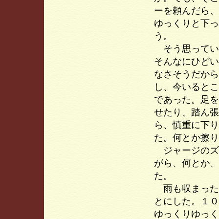
ーを頼んだら、
ゆっくりと下っ
う。
そう思ってい
そんなにひどい
なさそうだから
し、今いるとこ
であった。足を
せたり、踏ん張
ら、慎重に下り
た。何とか擦り
ジャージのズ
がら、何とか、
た。
雨も収まった
とにした。１０
ゆっくりゆっく