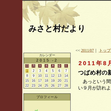
みさと村だより
<<
2011/07
｜
トップ
カレンダー
2015 -2
2011年8
日
月
火
水
木
金
土
1
2
3
4
5
6
7
つばめ村の
8
9
10
11
12
13
14
15
16
17
18
19
20
21
あっという間
22
23
24
25
26
27
28
い９月が訪れよ
プロフィール