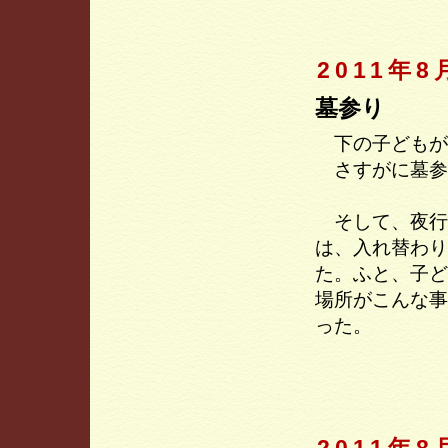
2011年8
墓参り
下の子どもが
さすがに墓参
そして、夜行
は、入れ替わり
た。ふと、子ど
場所がこんな事
った。