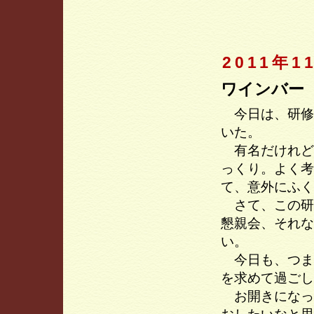
2011年1
ワインバー
今日は、研修
いた。
有名だけれど
っくり。よく考
て、意外にふく
さて、この研
懇親会、それな
い。
今日も、つま
を求めて過ごし
お開きになっ