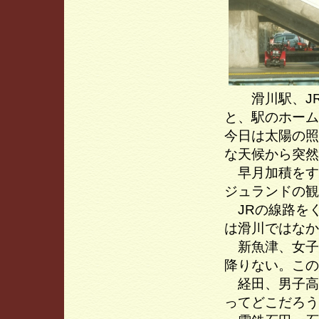
滑川駅、JR
と、駅のホーム
今日は太陽の照
な天候から突然
早月加積をす
ジュランドの観
JRの線路を
は滑川ではなか
新魚津、女子
降りない。この
経田、男子高
ってどこだろう