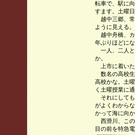
転車で、駅に向
すます。土曜日
越中三郷、常
ように見える。
越中舟橋、カ
年ぶりほどにな
一人、二人と
か。
上市に着いた
数名の高校生
高校かな。土曜
く土曜授業に通
それにしても
がよくわからな
かって海に向か
西滑川、この
目の前を特急電