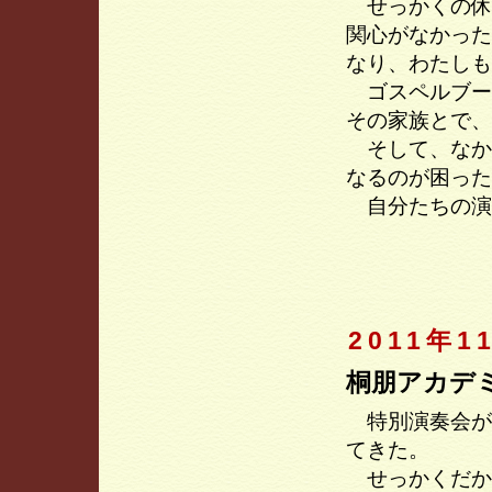
せっかくの休
関心がなかった
なり、わたしも
ゴスペルブー
その家族とで、
そして、なか
なるのが困った
自分たちの演
2011年1
桐朋アカデ
特別演奏会が
てきた。
せっかくだか