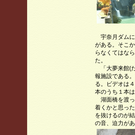
宇奈月ダムに
がある。そこか
らなくてはなら
た。
「大夢来館(だ
報施設である。
る。ビデオは４
本のうち１本は
湖面橋を渡っ
着くかと思った
を抜けるのが結
の音、迫力があ