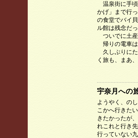
温泉街に手頃
かげ」まで行っ
の食堂でバイ貝
ル館は残念だっ
ついでに土産
帰りの電車は
久しぶりにた
く旅も、まあ、
宇奈月への
ようやく、のし
こかへ行きたい
きたかったが、
れこれと行き先
行っていない九