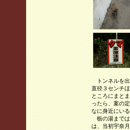
トンネルを出
直径３センチほ
ところにまとま
ったら、案の定
なに身近にいる
栃の湯までは
は、当初宇奈月