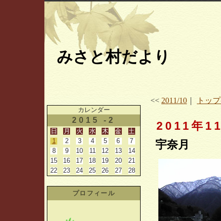
みさと村だより
<<
2011/10
｜
トップ
カレンダー
2015 -2
2011年1
日
月
火
水
木
金
土
1
2
3
4
5
6
7
宇奈月
8
9
10
11
12
13
14
15
16
17
18
19
20
21
22
23
24
25
26
27
28
プロフィール