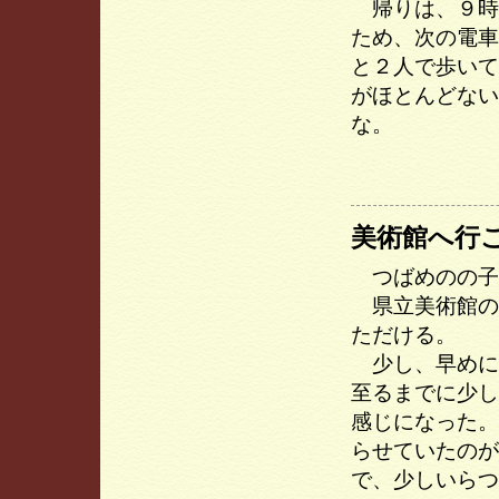
帰りは、９時
ため、次の電車
と２人で歩いて
がほとんどない
な。
美術館へ行
つばめのの子
県立美術館の
ただける。
少し、早めに
至るまでに少し
感じになった。
らせていたのが
で、少しいらつ