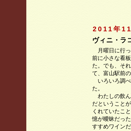
2011年1
ヴィニ・ラ
月曜日に行っ
前に小さな看板
た。でも、それ
て、富山駅前の
いろいろ調べ
た。
わたしの飲んだ
だということが
くれていたこと
憶が曖昧だった
すすめワインだ