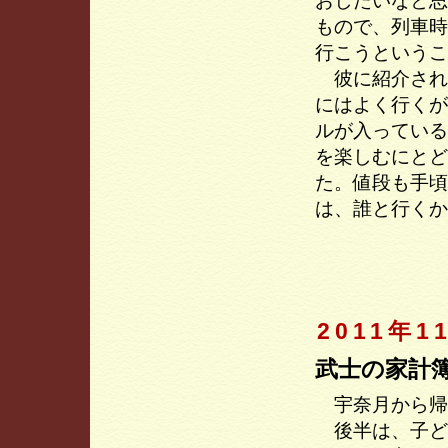
おしたいなと思
もので、列車時
行こうというこ
彼に紹介され
にはよく行くが
ルが入っている
を楽しむにとど
た。値段も手頃
は、誰と行くか
2011年1
武士の家計
宇奈月から帰
後半は、子ど