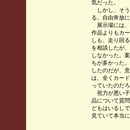
気だった。
しかし、そう
る。自由奔放に
展示場には、
作品よりもカー
しも、走り回る
を相談したが、
しなかった。案
ちが多かった。
したのだが、意
は、全くカード
っていたのだろ
視力が悪い子
品について質問
どもはいるしで
見ていて本当に