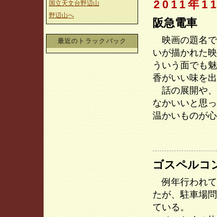
2011年1
国立天文台野辺山
野辺山へ
阪急電車
映画の題名で
最近のトラックバック
いが描かれた映
ういう面でも魅
香がいい味を出
話の展開や、
なかいいと思っ
温かいものが
ゴスペルコ
例年行われて
たが、駐車場問
ている。