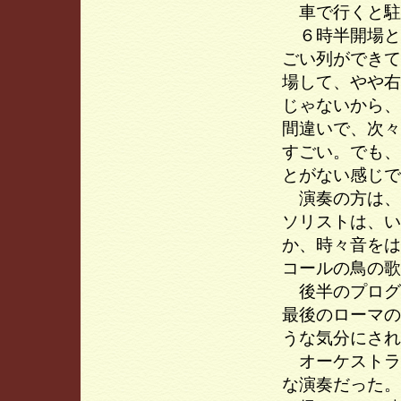
車で行くと駐
６時半開場と
ごい列ができて
場して、やや右
じゃないから、
間違いで、次々
すごい。でも、
とがない感じで
演奏の方は、
ソリストは、い
か、時々音をは
コールの鳥の歌
後半のプログ
最後のローマの
うな気分にされ
オーケストラ
な演奏だった。