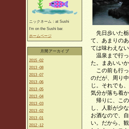
ニックネーム：at Sushi
I'm on the Sushi bar.
先日歩いた栃
ホームページ
て、あまりのあ
ては味わえない
月間アーカイブ
温泉まで行っ
2015 -02
た。まあいいか
2013 -08
この前も行っ
2013 -07
のだが、周り中
2013 -06
じ。それでも、
2013 -05
気分が落ち着か
2013 -04
帰りに、この
2013 -03
し、人影が少な
2013 -02
お酒なので、自
2013 -01
い。だから、観
2012 -12