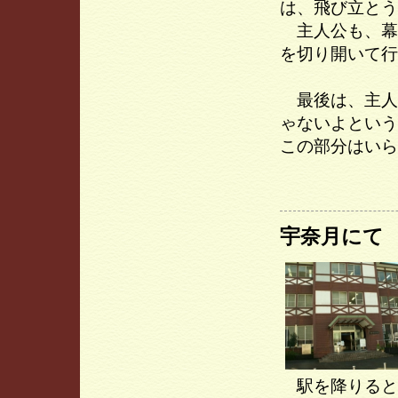
は、飛び立とう
主人公も、幕
を切り開いて行
最後は、主人
ゃないよという
この部分はいら
宇奈月にて
駅を降りると