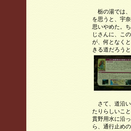
栃の湯では、
を思うと、宇奈
思いやめた。ち
じさんに、この
が、何となくと
きる道だろうと
さて、道沿い
たりらしいこと
貫野用水に沿っ
ら、通行止めの