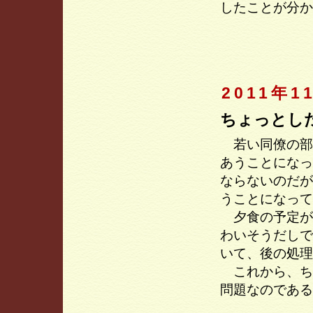
したことが分か
2011年1
ちょっとし
若い同僚の部
あうことになっ
ならないのだが
うことになって
夕食の予定が
わいそうだしで
いて、後の処理
これから、ち
問題なのである